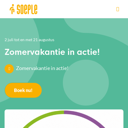
Ga naar de homepage van Sittard-Geleen
2 juli tot en met 21 augustus
Zomervakantie in actie!
Zomervakantie in actie!
Boek nu!