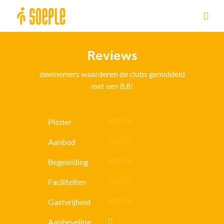
Ga naar de homepage van Sittard-Geleen
Reviews
deelnemers waarderen de clubs gemiddeld
met een 8,8!
Plezier
Aanbod
Begeleiding
Faciliteiten
Gastvrijheid
Aanbeveling