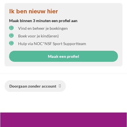
Ik ben nieuw hier
Maak binnen 3 minuten een profiel aan
Vind en beheer je boekingen
Boek voor je kind(eren)
Hulp via NOC*NSF Sport Supportteam
Maak een profiel
Doorgaan zonder account