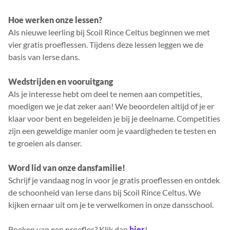
Hoe werken onze lessen?
Als nieuwe leerling bij Scoil Rince Celtus beginnen we met
vier gratis proeflessen. Tijdens deze lessen leggen we de
basis van Ierse dans.
Wedstrijden en vooruitgang
Als je interesse hebt om deel te nemen aan competities,
moedigen we je dat zeker aan! We beoordelen altijd of je er
klaar voor bent en begeleiden je bij je deelname. Competities
zijn een geweldige manier oom je vaardigheden te testen en
te groeien als danser.
Word lid van onze dansfamilie!
Schrijf je vandaag nog in voor je gratis proeflessen en ontdek
de schoonheid van Ierse dans bij Scoil Rince Celtus. We
kijken ernaar uit om je te verwelkomen in onze dansschool.
Boeken van een proefles? Klik dan
hier
!