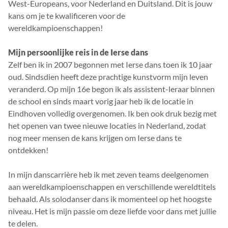
West-Europeans, voor Nederland en Duitsland. Dit is jouw
kans om je te kwalificeren voor de
wereldkampioenschappen!
Mijn persoonlijke reis in de Ierse dans
Zelf ben ik in 2007 begonnen met Ierse dans toen ik 10 jaar
oud. Sindsdien heeft deze prachtige kunstvorm mijn leven
veranderd. Op mijn 16e begon ik als assistent-leraar binnen
de school en sinds maart vorig jaar heb ik de locatie in
Eindhoven volledig overgenomen. Ik ben ook druk bezig met
het openen van twee nieuwe locaties in Nederland, zodat
nog meer mensen de kans krijgen om Ierse dans te
ontdekken!
In mijn danscarrière heb ik met zeven teams deelgenomen
aan wereldkampioenschappen en verschillende wereldtitels
behaald. Als solodanser dans ik momenteel op het hoogste
niveau. Het is mijn passie om deze liefde voor dans met jullie
te delen.