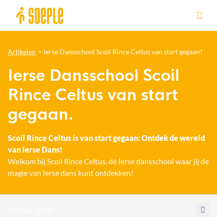
Ga naar de homepage van Sittard-Geleen
Artikelen
Ierse Dansschool Scoil Rince Celtus van start gegaan!
Ierse Dansschool Scoil
Rince Celtus van start
gegaan.
Scoil Rince Celtus is van start gegaan: Ontdek de wereld
van Ierse Dans!
Welkom bij Scoil Rince Celtus, dé Ierse dansschool waar jij de
magie van Ierse dans kunt ontdekken!
27 jan. 2025