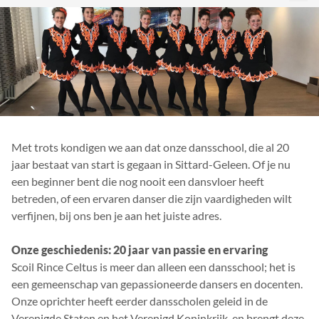
Met trots kondigen we aan dat onze dansschool, die al 20
jaar bestaat van start is gegaan in Sittard-Geleen. Of je nu
een beginner bent die nog nooit een dansvloer heeft
betreden, of een ervaren danser die zijn vaardigheden wilt
verfijnen, bij ons ben je aan het juiste adres.
Onze geschiedenis: 20 jaar van passie en ervaring
Scoil Rince Celtus is meer dan alleen een dansschool; het is
een gemeenschap van gepassioneerde dansers en docenten.
Onze oprichter heeft eerder dansscholen geleid in de
Verenigde Staten en het Verenigd Koninkrijk, en brengt deze